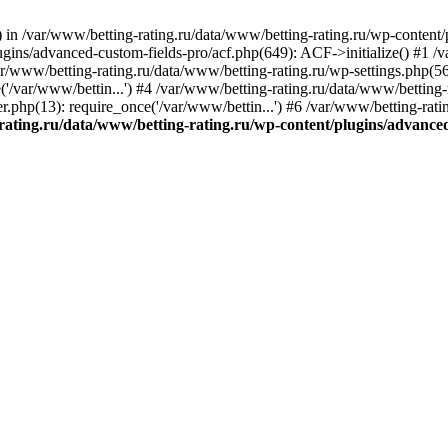
() in /var/www/betting-rating.ru/data/www/betting-rating.ru/wp-content
ugins/advanced-custom-fields-pro/acf.php(649): ACF->initialize() #1 /
ar/www/betting-rating.ru/data/www/betting-rating.ru/wp-settings.php(56
('/var/www/bettin...') #4 /var/www/betting-rating.ru/data/www/betting-
.php(13): require_once('/var/www/bettin...') #6 /var/www/betting-rati
rating.ru/data/www/betting-rating.ru/wp-content/plugins/advanced